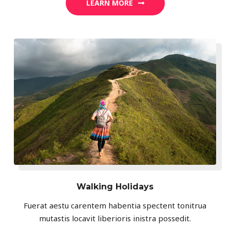
LEARN MORE
Walking Holidays
Fuerat aestu carentem habentia spectent tonitrua
mutastis locavit liberioris inistra possedit.