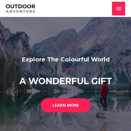
Explore The Colourful World
A WONDERFUL GIFT
LEARN MORE