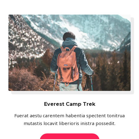
Everest Camp Trek
Fuerat aestu carentem habentia spectent tonitrua
mutastis locavit liberioris inistra possedit.