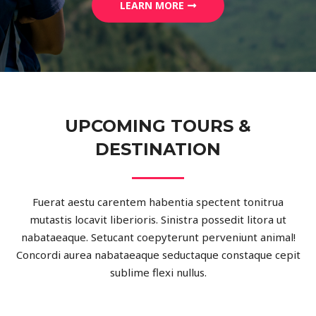
LEARN MORE
UPCOMING TOURS &
DESTINATION
Fuerat aestu carentem habentia spectent tonitrua
mutastis locavit liberioris. Sinistra possedit litora ut
nabataeaque. Setucant coepyterunt perveniunt animal!
Concordi aurea nabataeaque seductaque constaque cepit
sublime flexi nullus.