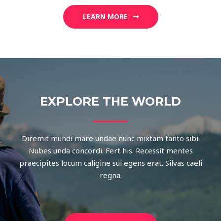
LEARN MORE
EXPLORE THE WORLD
Diremit mundi mare undae nunc mixtam tanto sibi.
Nubes unda concordi. Fert his. Recessit mentes
praecipites locum caligine sui egens erat. Silvas caeli
regna.